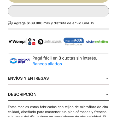
Agrega
$189.900
más y disfruta de envío GRATIS
Pagá fácil en
3
cuotas sin interés.
Bancos aliados
ENVÍOS Y ENTREGAS
DESCRIPCIÓN
Estas medias están fabricadas con tejido de microfibra de alta
calidad, diseñado para mantener tus pies cómodos y frescos
a lo largo del día, incluso en condiciones de alta actividad. El