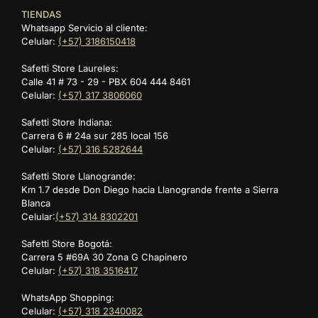
TIENDAS
Whatsapp Servicio al cliente:
Celular:
(+57) 3186150418
Safetti Store Laureles:
Calle 41 # 73 - 29 - PBX 604 444 8461
Celular:
(+57) 317 3806060
Safetti Store Indiana:
Carrera 6 # 24a sur 285 local 156
Celular:
(+57) 316 5282644
Safetti Store Llanogrande:
Km 1.7 desde Don Diego hacia Llanogrande frente a Sierra
Blanca
Celular:
(+57) 314 8302201
Safetti Store Bogotá:
Carrera 5 #69A 30 Zona G Chapinero
Celular:
(+57) 318 3516417
WhatsApp Shopping:
Celular:
(+57) 318 2340082