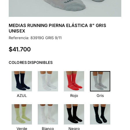
MEDIAS RUNNING PIERNA ELÁSTICA 8" GRIS
UNISEX
Referencia:
83919G GRIS 9/11
$41.700
Precio
habitual
COLORES DISPONIBLES
AZUL
Rojo
Gris
Verde
Blanco
Negro