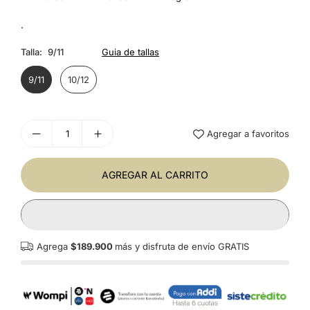
.
Talla:
9/11
Guia de tallas
9/11
10/12
Agregar a favoritos
AGREGAR AL CARRITO
Agrega
$189.900
más y disfruta de envío GRATIS