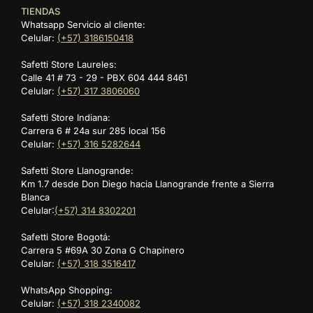
TIENDAS
Whatsapp Servicio al cliente:
Celular:
(+57) 3186150418
Safetti Store Laureles:
Calle 41 # 73 - 29 - PBX 604 444 8461
Celular:
(+57) 317 3806060
Safetti Store Indiana:
Carrera 6 # 24a sur 285 local 156
Celular:
(+57) 316 5282644
Safetti Store Llanogrande:
Km 1.7 desde Don Diego hacia Llanogrande frente a Sierra
Blanca
Celular:
(+57) 314 8302201
Safetti Store Bogotá:
Carrera 5 #69A 30 Zona G Chapinero
Celular:
(+57) 318 3516417
WhatsApp Shopping:
Celular:
(+57) 318 2340082