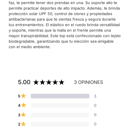
faz, te permite tener dos prendas en una. Su soporte alto te
permite practicar deportes de alto impacto. Además, te brinda
protección solar UPF 50, control de olores y propiedades
antibacterianas para que te sientas fresca y segura durante
tus entrenamientos. El elástico en el ruedo brinda versatilidad
y soporte, mientras que la malla en el frente permite una
mayor transpirabilidad. Este top está confeccionado con tejido
biodegradable, garantizando que tu elección sea amigable
con el medio ambiente.
5.00
3 OPINIONES
★
3
5
★
0
4
★
0
3
★
0
2