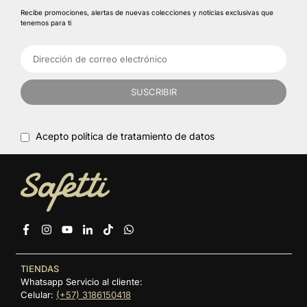
Recibe promociones, alertas de nuevas colecciones y noticias exclusivas que
tenemos para ti
SUSCRIBIR
Acepto política de tratamiento de datos
Facebook
Instagram
YouTube
Linkedin
TikTok
Whatsapp
TIENDAS
Whatsapp Servicio al cliente:
Celular:
(+57) 3186150418