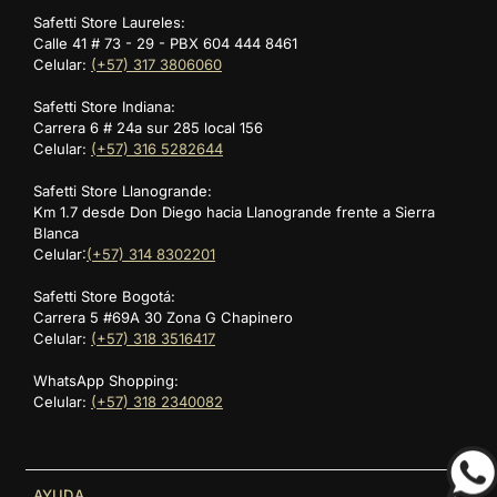
Safetti Store Laureles:
Calle 41 # 73 - 29 - PBX 604 444 8461
Celular:
(+57) 317 3806060
Safetti Store Indiana:
Carrera 6 # 24a sur 285 local 156
Celular:
(+57) 316 5282644
Safetti Store Llanogrande:
Km 1.7 desde Don Diego hacia Llanogrande frente a Sierra
Blanca
Celular:
(+57) 314 8302201
Safetti Store Bogotá:
Carrera 5 #69A 30 Zona G Chapinero
Celular:
(+57) 318 3516417
WhatsApp Shopping:
Celular:
(+57) 318 2340082
AYUDA