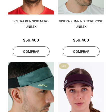
VISERA RUNNING NERO
VISERA RUNNING CORE ROSE
UNISEX
UNISEX
Precio
Precio
$56.400
$56.400
habitual
habitual
COMPRAR
COMPRAR
New