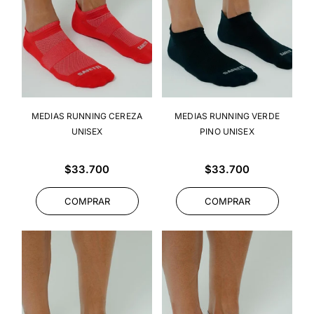
MEDIAS RUNNING CEREZA
MEDIAS RUNNING VERDE
UNISEX
PINO UNISEX
Precio
Precio
$33.700
$33.700
habitual
habitual
COMPRAR
COMPRAR