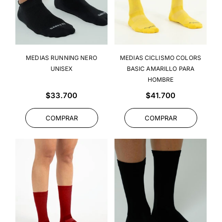
MEDIAS RUNNING NERO
MEDIAS CICLISMO COLORS
UNISEX
BASIC AMARILLO PARA
HOMBRE
Precio
Precio
$33.700
$41.700
habitual
habitual
COMPRAR
COMPRAR