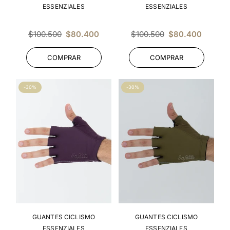
ESSENZIALES
ESSENZIALES
Precio
Precio
$100.500
$80.400
$100.500
$80.400
habitual
habitual
COMPRAR
COMPRAR
-30%
-30%
GUANTES CICLISMO
GUANTES CICLISMO
ESSENZIALES
ESSENZIALES