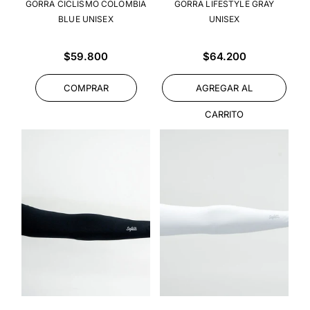
GORRA CICLISMO COLOMBIA
GORRA LIFESTYLE GRAY
BLUE UNISEX
UNISEX
Precio
Precio
$59.800
$64.200
habitual
habitual
COMPRAR
AGREGAR AL
CARRITO