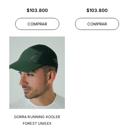
Precio
Precio
$103.800
$103.800
habitual
habitual
COMPRAR
COMPRAR
GORRA RUNNING KOOLER
FOREST UNISEX