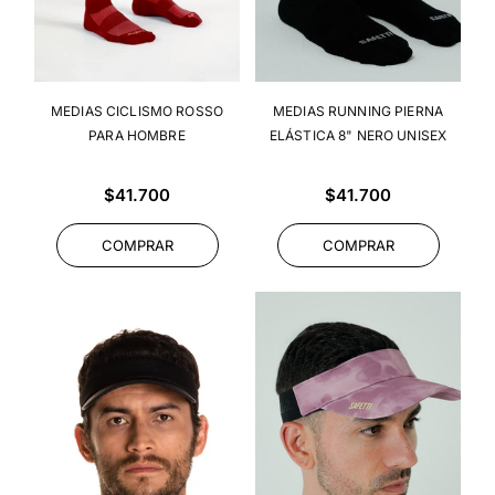
MEDIAS CICLISMO ROSSO
MEDIAS RUNNING PIERNA
PARA HOMBRE
ELÁSTICA 8" NERO UNISEX
Precio
Precio
$41.700
$41.700
habitual
habitual
COMPRAR
COMPRAR