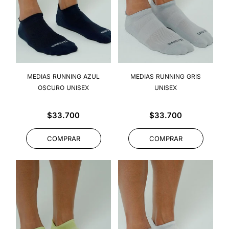
MEDIAS RUNNING AZUL
MEDIAS RUNNING GRIS
OSCURO UNISEX
UNISEX
Precio
Precio
$33.700
$33.700
habitual
habitual
COMPRAR
COMPRAR