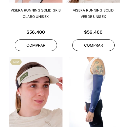
VISERA RUNNING SOLID GRIS
VISERA RUNNING SOLID
CLARO UNISEX
VERDE UNISEX
Precio
Precio
$56.400
$56.400
habitual
habitual
COMPRAR
COMPRAR
New