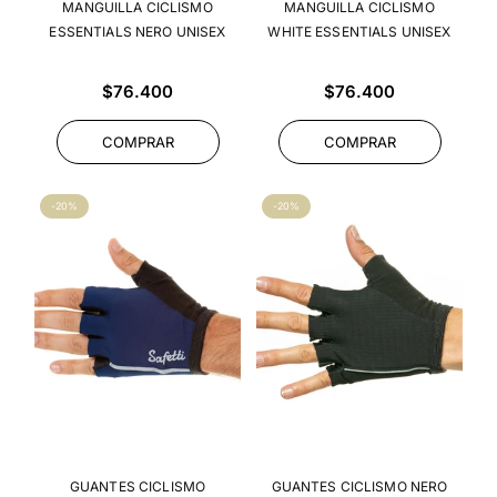
MANGUILLA CICLISMO
MANGUILLA CICLISMO
ESSENTIALS NERO UNISEX
WHITE ESSENTIALS UNISEX
Precio
Precio
$76.400
$76.400
habitual
habitual
COMPRAR
COMPRAR
-20%
-20%
GUANTES CICLISMO
GUANTES CICLISMO NERO