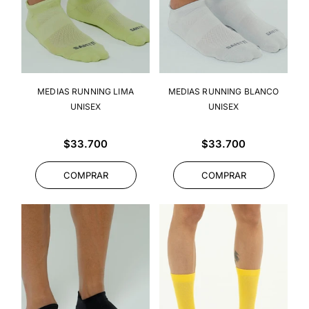
MEDIAS RUNNING LIMA
MEDIAS RUNNING BLANCO
UNISEX
UNISEX
Precio
Precio
$33.700
$33.700
habitual
habitual
COMPRAR
COMPRAR