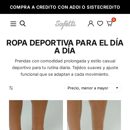
Ir
COMPRA A CREDITO CON ADDI O SISTECREDITO
directamente
al
contenido
0
SAFETTI
ROPA DEPORTIVA PARA EL DÍA
A DÍA
Prendas con comodidad prolongada y estilo casual
deportivo para tu rutina diaria. Tejidos suaves y ajuste
funcional que se adaptan a cada movimiento.