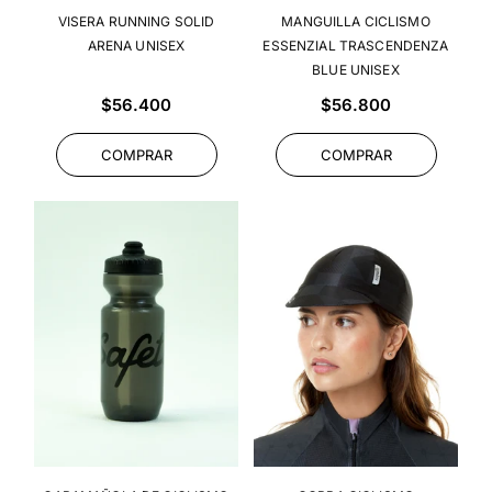
VISERA RUNNING SOLID
MANGUILLA CICLISMO
ARENA UNISEX
ESSENZIAL TRASCENDENZA
BLUE UNISEX
Precio
Precio
$56.400
$56.800
habitual
habitual
COMPRAR
COMPRAR