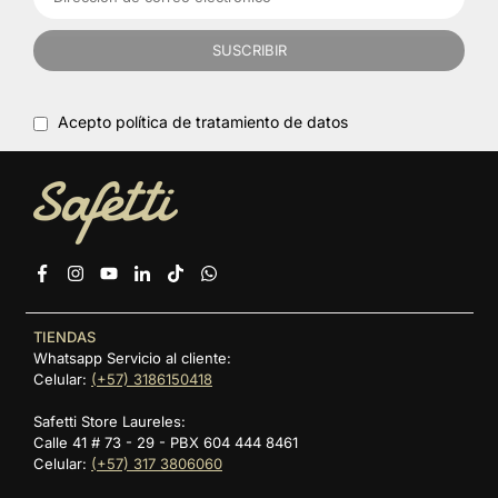
SUSCRIBIR
Acepto política de tratamiento de datos
Facebook
Instagram
YouTube
Linkedin
TikTok
Whatsapp
TIENDAS
Whatsapp Servicio al cliente:
Celular:
(+57) 3186150418
Safetti Store Laureles:
Calle 41 # 73 - 29 - PBX 604 444 8461
Celular:
(+57) 317 3806060