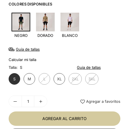
COLORES DISPONIBLES
NEGRO
DORADO
BLANCO
Guía de tallas
Calcular mi talla
Talla:
S
Guia de tallas
S
M
L
XL
2XL
3XL
Agregar a favoritos
AGREGAR AL CARRITO