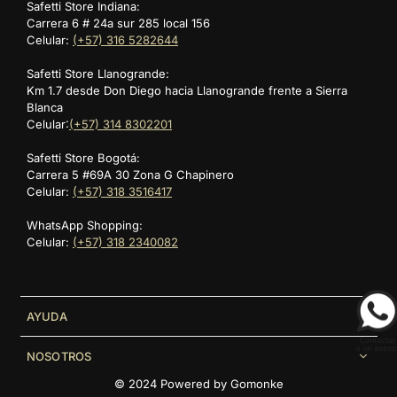
Safetti Store Indiana:
Carrera 6 # 24a sur 285 local 156
Celular:
(+57) 316 5282644
Safetti Store Llanogrande:
Km 1.7 desde Don Diego hacia Llanogrande frente a Sierra
Blanca
Celular:
(+57) 314 8302201
Safetti Store Bogotá:
Carrera 5 #69A 30 Zona G Chapinero
Celular:
(+57) 318 3516417
WhatsApp Shopping:
Celular:
(+57) 318 2340082
AYUDA
NOSOTROS
© 2024 Powered by
Gomonke