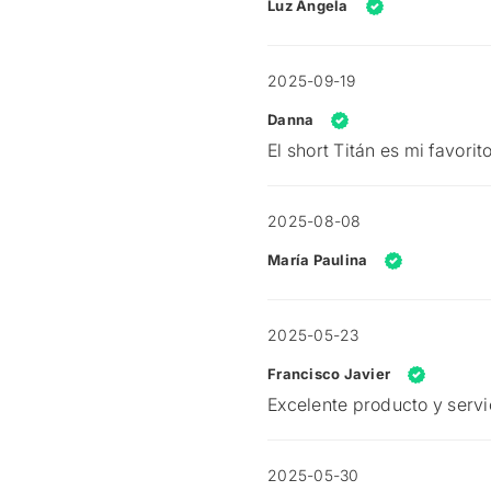
Luz Ángela
2025-09-19
Danna
El short Titán es mi favori
2025-08-08
María Paulina
2025-05-23
Francisco Javier
Excelente producto y ser
2025-05-30