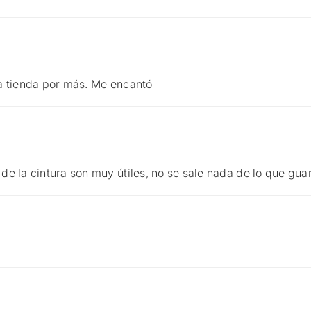
 la tienda por más. Me encantó
 de la cintura son muy útiles, no se sale nada de lo que gua