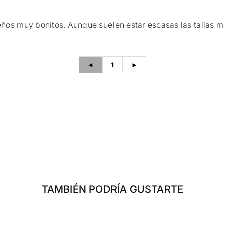
os muy bonitos. Aunque suelen estar escasas las tallas m
◄
1
►
TAMBIÉN PODRÍA GUSTARTE