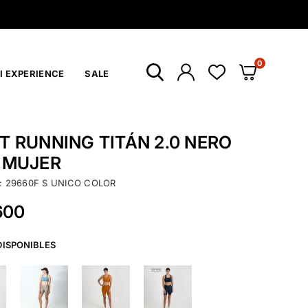
0
I EXPERIENCE
SALE
T RUNNING TITÁN 2.0 NERO
 MUJER
:
29660F S UNICO COLOR
600
DISPONIBLES