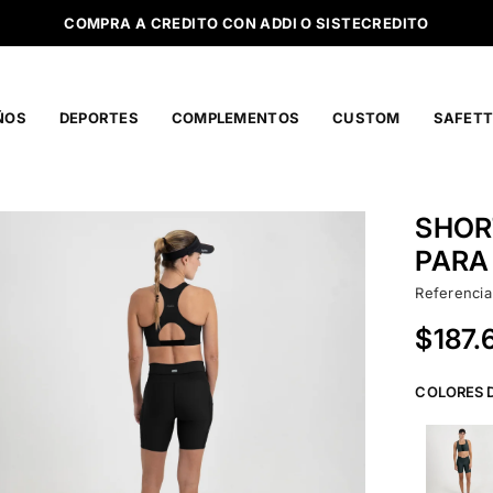
COMPRA A CREDITO CON ADDI O SISTECREDITO
ÑOS
DEPORTES
COMPLEMENTOS
CUSTOM
SAFETT
SHOR
PARA
Referencia
$187.
Precio
habitual
COLORES 