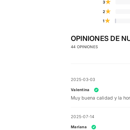
★
3
★
2
★
1
OPINIONES DE N
44 OPINIONES
2025-03-03
Valentina
Muy buena calidad y la ho
2025-07-14
Mariana