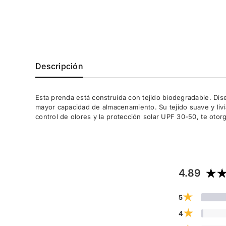
Descripción
Esta prenda está construida con tejido biodegradable. Dise
mayor capacidad de almacenamiento. Su tejido suave y livia
control de olores y la protección solar UPF 30-50, te oto
4.89
★
5
★
4