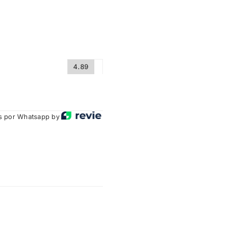
4.89
 por Whatsapp by