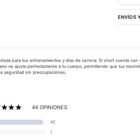
ENVÍOS 
ñada para tus entrenamientos y días de carrera. El short cuenta con d
no se ajusta perfectamente a tu cuerpo, permitiendo que tus movimient
rga seguridad sin preocupaciones.
44 OPINIONES
42
1