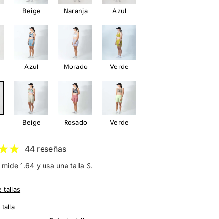
Beige
Naranja
Azul
Azul
Morado
Verde
Beige
Rosado
Verde
44 reseñas
mide 1.64 y usa una talla S.
 tallas
 talla