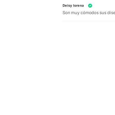
Deisy lorena
Son muy cómodos sus diseñ