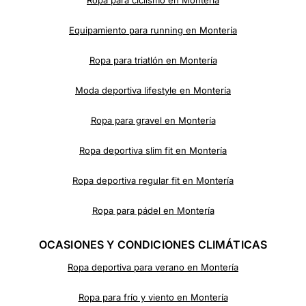
Ropa para ciclismo en
Montería
Equipamiento para running en
Montería
Ropa para triatlón en
Montería
Moda deportiva lifestyle en
Montería
Ropa para gravel en
Montería
Ropa deportiva slim fit en
Montería
Ropa deportiva regular fit en
Montería
Ropa para pádel en Montería
OCASIONES Y CONDICIONES CLIMÁTICAS
Ropa deportiva para verano en
Montería
Ropa para frío y viento en
Montería