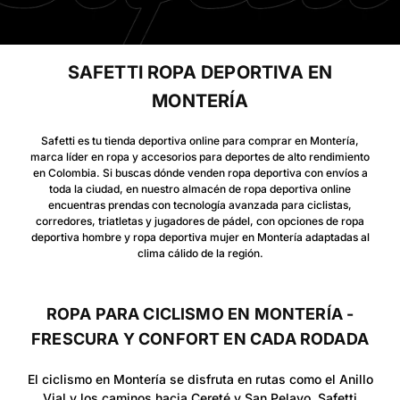
SAFETTI ROPA DEPORTIVA EN
MONTERÍA
Safetti es tu tienda deportiva online para comprar en Montería,
marca líder en ropa y accesorios para deportes de alto rendimiento
en Colombia. Si buscas dónde venden ropa deportiva con envíos a
toda la ciudad, en nuestro almacén de ropa deportiva online
encuentras prendas con tecnología avanzada para ciclistas,
corredores, triatletas y jugadores de pádel, con opciones de ropa
deportiva hombre y ropa deportiva mujer en Montería adaptadas al
clima cálido de la región.
ROPA PARA CICLISMO EN MONTERÍA -
FRESCURA Y CONFORT EN CADA RODADA
El ciclismo en Montería se disfruta en rutas como el Anillo
Vial y los caminos hacia Cereté y San Pelayo. Safetti