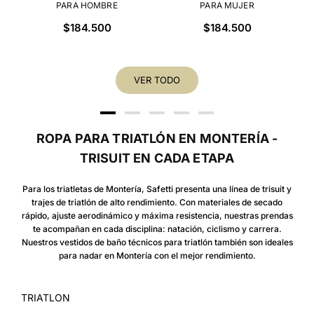
PARA HOMBRE
PARA MUJER
Precio
Precio
$184.500
$184.500
habitual
habitual
VER TODO
ROPA PARA TRIATLÓN EN MONTERÍA -
TRISUIT EN CADA ETAPA
Para los triatletas de Montería, Safetti presenta una línea de trisuit y
trajes de triatlón de alto rendimiento. Con materiales de secado
rápido, ajuste aerodinámico y máxima resistencia, nuestras prendas
te acompañan en cada disciplina: natación, ciclismo y carrera.
Nuestros vestidos de baño técnicos para triatlón también son ideales
para nadar en Montería con el mejor rendimiento.
TRIATLON