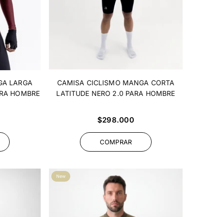
GA LARGA
CAMISA CICLISMO MANGA CORTA
ARA HOMBRE
LATITUDE NERO 2.0 PARA HOMBRE
Precio
$298.000
habitual
COMPRAR
New