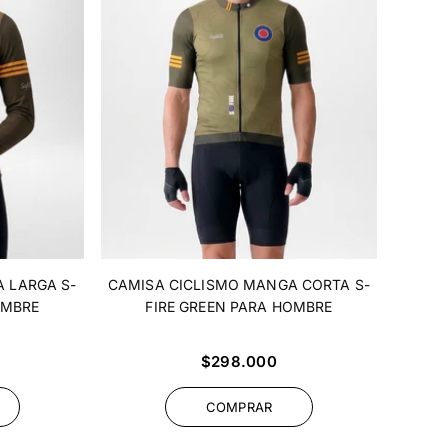
 LARGA S-
CAMISA CICLISMO MANGA CORTA S-
OMBRE
FIRE GREEN PARA HOMBRE
Precio
$298.000
habitual
COMPRAR