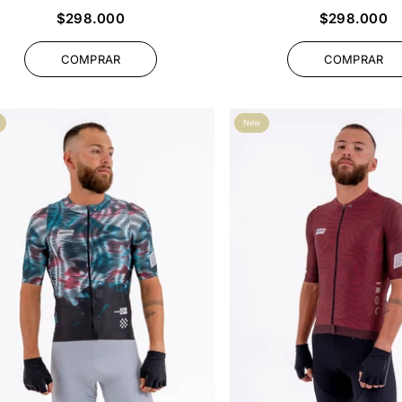
Precio
Precio
$298.000
$298.000
habitual
habitual
COMPRAR
COMPRAR
New