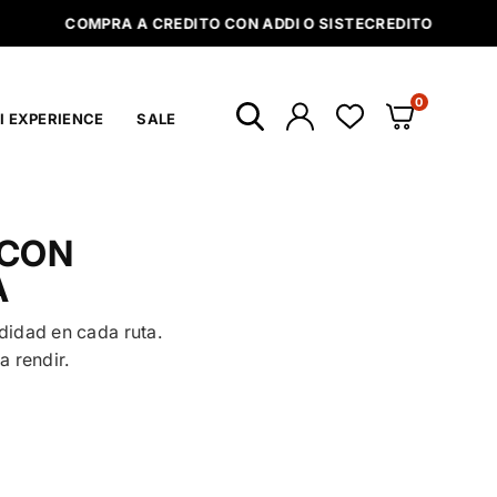
0
I EXPERIENCE
SALE
 CON
A
idad en cada ruta.
 rendir.