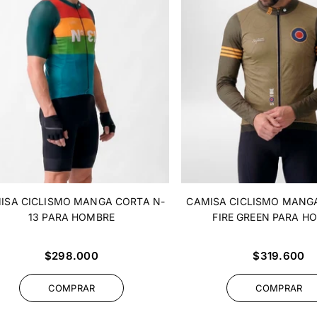
ISA CICLISMO MANGA CORTA N-
CAMISA CICLISMO MANGA
13 PARA HOMBRE
FIRE GREEN PARA H
Precio
Precio
$298.000
$319.600
habitual
habitual
COMPRAR
COMPRAR