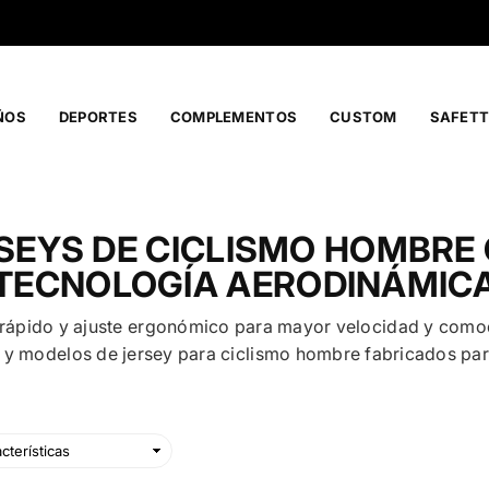
COMPRA A CREDITO CON ADDI O SISTECREDITO
ÑOS
DEPORTES
COMPLEMENTOS
CUSTOM
SAFETT
SEYS DE CICLISMO HOMBRE
TECNOLOGÍA AERODINÁMIC
 rápido y ajuste ergonómico para mayor velocidad y comod
 y modelos de jersey para ciclismo hombre fabricados para