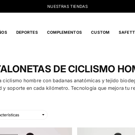
NUEVA COLECCIÓN | SOLID
ÑOS
DEPORTES
COMPLEMENTOS
CUSTOM
SAFETT
ALONETAS DE CICLISMO H
a ciclismo hombre con badanas anatómicas y tejido biod
y soporte en cada kilómetro. Tecnología que mejora tu r