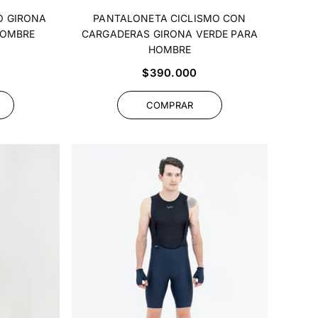
O GIRONA
PANTALONETA CICLISMO CON
HOMBRE
CARGADERAS GIRONA VERDE PARA
HOMBRE
Precio
$390.000
habitual
COMPRAR