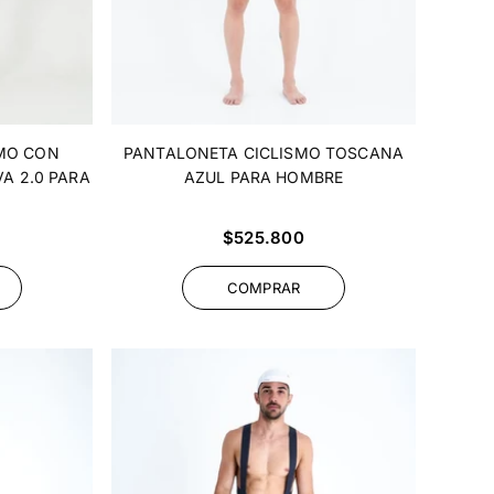
MO CON
PANTALONETA CICLISMO TOSCANA
A 2.0 PARA
AZUL PARA HOMBRE
Precio
$525.800
habitual
COMPRAR