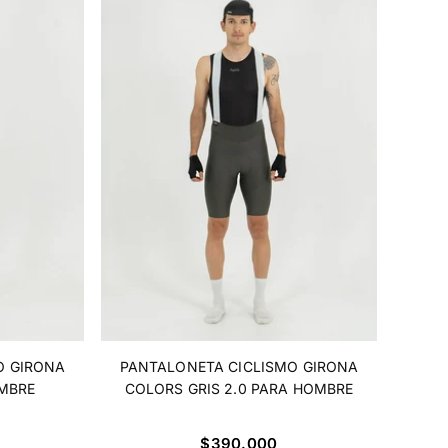
O GIRONA
PANTALONETA CICLISMO GIRONA
MBRE
COLORS GRIS 2.0 PARA HOMBRE
Precio
$390.000