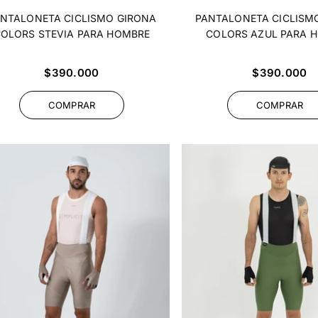
NTALONETA CICLISMO GIRONA
PANTALONETA CICLISM
OLORS STEVIA PARA HOMBRE
COLORS AZUL PARA 
Precio
Precio
$390.000
$390.000
habitual
habitual
COMPRAR
COMPRAR