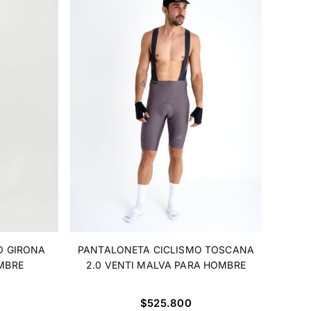
O GIRONA
PANTALONETA CICLISMO TOSCANA
MBRE
2.0 VENTI MALVA PARA HOMBRE
Precio
$525.800