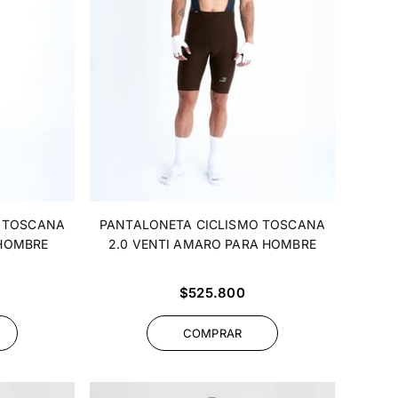
O TOSCANA
PANTALONETA CICLISMO TOSCANA
 HOMBRE
2.0 VENTI AMARO PARA HOMBRE
Precio
$525.800
habitual
COMPRAR