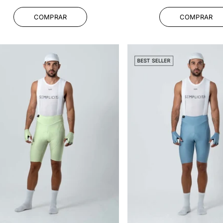
habitual
habitual
COMPRAR
COMPRAR