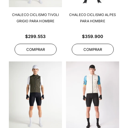
CHALECO CICLISMO TIVOLI
CHALECO CICLISMO ALPES
GRIGIO PARA HOMBRE
PARA HOMBRE
Precio
Precio
$299.553
$359.900
habitual
habitual
COMPRAR
COMPRAR