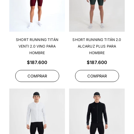
SHORT RUNNING TITÁN
SHORT RUNNING TITÁN 2.0
VENTI 2.0 VINO PARA
ALCARUZ PLUS PARA
HOMBRE
HOMBRE
Precio
Precio
$187.600
$187.600
habitual
habitual
COMPRAR
COMPRAR