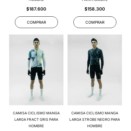
Precio
Precio
$187.600
$158.300
habitual
habitual
COMPRAR
COMPRAR
CAMISA CICLISMO MANGA
CAMISA CICLISMO MANGA
LARGA FRACT GRIS PARA
LARGA STROBE NEGRO PARA
HOMBRE
HOMBRE