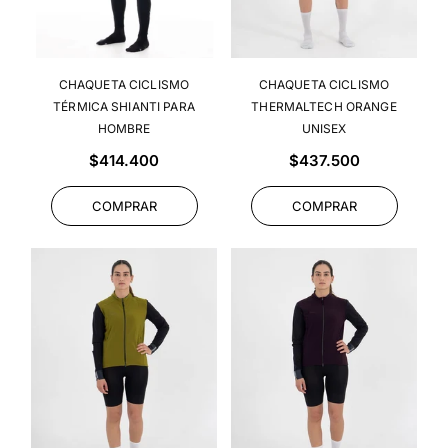
CHAQUETA CICLISMO
CHAQUETA CICLISMO
TÉRMICA SHIANTI PARA
THERMALTECH ORANGE
HOMBRE
UNISEX
Precio
Precio
$414.400
$437.500
habitual
habitual
COMPRAR
COMPRAR