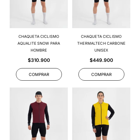
CHAQUETA CICLISMO
CHAQUETA CICLISMO
AQUALITE SNOW PARA
THERMALTECH CARBONE
HOMBRE
UNISEX
Precio
Precio
$310.900
$449.900
habitual
habitual
COMPRAR
COMPRAR