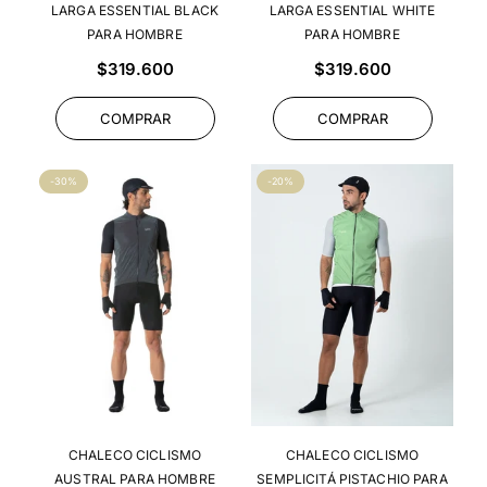
LARGA ESSENTIAL BLACK
LARGA ESSENTIAL WHITE
PARA HOMBRE
PARA HOMBRE
Precio
Precio
$319.600
$319.600
habitual
habitual
COMPRAR
COMPRAR
-30%
-20%
CHALECO CICLISMO
CHALECO CICLISMO
AUSTRAL PARA HOMBRE
SEMPLICITÁ PISTACHIO PARA