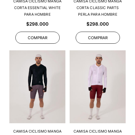
CAMISA CICLISMO MANGA
CAMISA CICLISMO MANGA
CORTA ESSENTIAL WHITE
CORTA CLASSIC PARTS
PARA HOMBRE
PERLA PARA HOMBRE
Precio
Precio
$298.000
$298.000
habitual
habitual
COMPRAR
COMPRAR
CAMISA CICLISMO MANGA
CAMISA CICLISMO MANGA