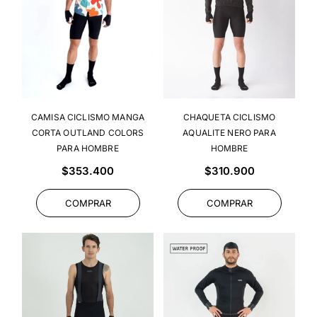
CAMISA CICLISMO MANGA
CHAQUETA CICLISMO
CORTA OUTLAND COLORS
AQUALITE NERO PARA
PARA HOMBRE
HOMBRE
Precio
Precio
$353.400
$310.900
habitual
habitual
COMPRAR
COMPRAR