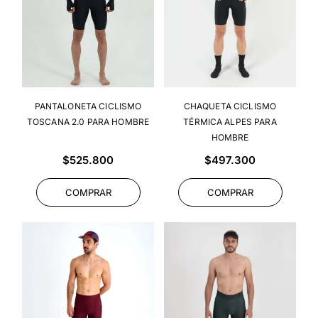
PANTALONETA CICLISMO
CHAQUETA CICLISMO
TOSCANA 2.0 PARA HOMBRE
TÉRMICA ALPES PARA
HOMBRE
Precio
Precio
$525.800
$497.300
habitual
habitual
COMPRAR
COMPRAR