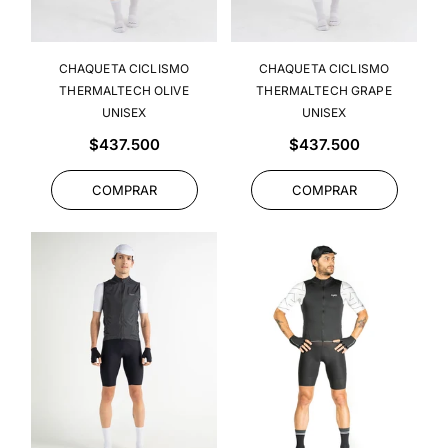
CHAQUETA CICLISMO
CHAQUETA CICLISMO
THERMALTECH OLIVE
THERMALTECH GRAPE
UNISEX
UNISEX
Precio
Precio
$437.500
$437.500
habitual
habitual
COMPRAR
COMPRAR