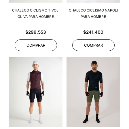
CHALECO CICLISMO TIVOLI
CHALECO CICLISMO NAPOLI
OLIVA PARA HOMBRE
PARA HOMBRE
Precio
Precio
$299.553
$241.400
habitual
habitual
COMPRAR
COMPRAR