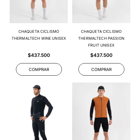
CHAQUETA CICLISMO
CHAQUETA CICLISMO
THERMALTECH WINE UNISEX
THERMALTECH PASSION
FRUIT UNISEX
Precio
Precio
$437.500
$437.500
habitual
habitual
COMPRAR
COMPRAR