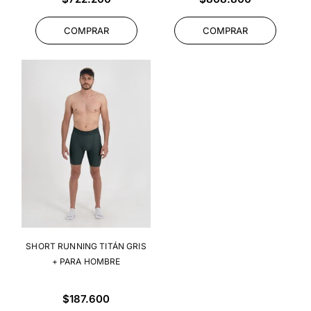
habitual
habitual
COMPRAR
COMPRAR
SHORT RUNNING TITÁN GRIS
+ PARA HOMBRE
Precio
$187.600
habitual