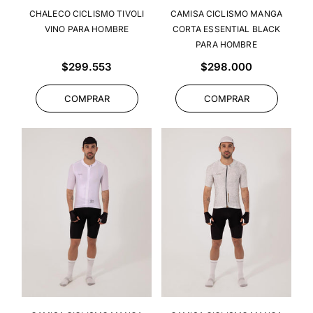
CHALECO CICLISMO TIVOLI
CAMISA CICLISMO MANGA
VINO PARA HOMBRE
CORTA ESSENTIAL BLACK
PARA HOMBRE
Precio
Precio
$299.553
$298.000
habitual
habitual
COMPRAR
COMPRAR