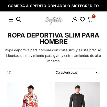
Ir
COMPRA A CREDITO CON ADDI O SISTECREDITO
directamente
al
contenido
0
SAFETTI
ROPA DEPORTIVA SLIM PARA
HOMBRE
Ropa deportiva para hombre con corte slim y ajuste preciso.
Libertad de movimiento para gym y entrenamientos de alto
impacto.