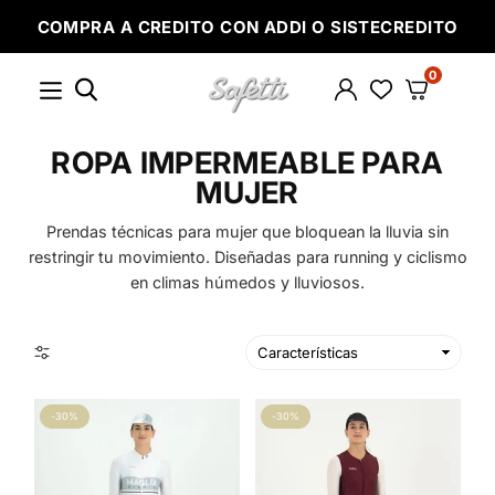
Ir
COMPRA A CREDITO CON ADDI O SISTECREDITO
directamente
al
contenido
0
SAFETTI
ROPA IMPERMEABLE PARA
MUJER
Prendas técnicas para mujer que bloquean la lluvia sin
restringir tu movimiento. Diseñadas para running y ciclismo
en climas húmedos y lluviosos.
-30%
-30%