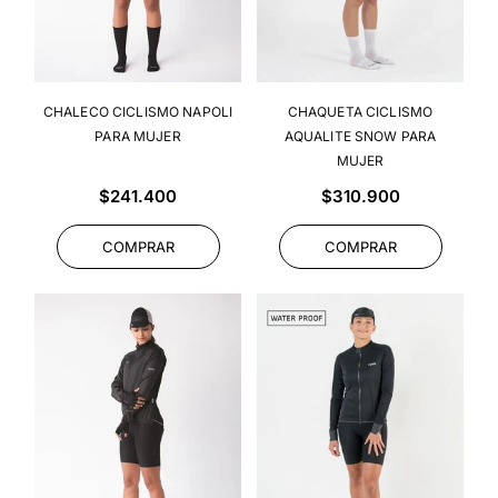
CHALECO CICLISMO NAPOLI
CHAQUETA CICLISMO
PARA MUJER
AQUALITE SNOW PARA
MUJER
Precio
Precio
$241.400
$310.900
habitual
habitual
COMPRAR
COMPRAR