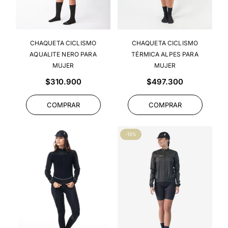
CHAQUETA CICLISMO
CHAQUETA CICLISMO
AQUALITE NERO PARA
TÉRMICA ALPES PARA
MUJER
MUJER
Precio
Precio
$310.900
$497.300
habitual
habitual
COMPRAR
COMPRAR
-15%