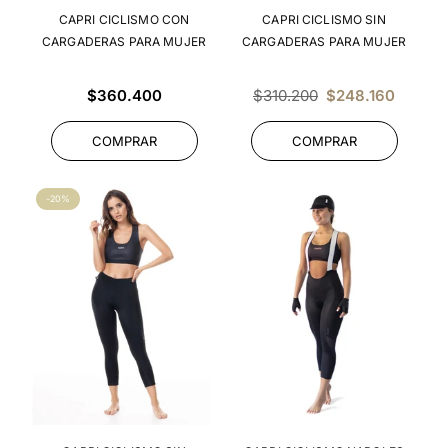
CAPRI CICLISMO CON
CAPRI CICLISMO SIN
CARGADERAS PARA MUJER
CARGADERAS PARA MUJER
Precio
Precio
$360.400
$310.200
$248.160
habitual
habitual
COMPRAR
COMPRAR
-20%