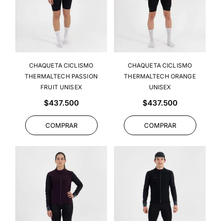
CHAQUETA CICLISMO
CHAQUETA CICLISMO
THERMALTECH PASSION
THERMALTECH ORANGE
FRUIT UNISEX
UNISEX
Precio
Precio
$437.500
$437.500
habitual
habitual
COMPRAR
COMPRAR