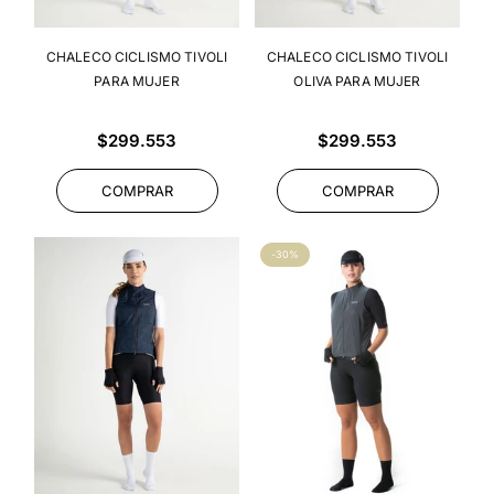
CHALECO CICLISMO TIVOLI
CHALECO CICLISMO TIVOLI
PARA MUJER
OLIVA PARA MUJER
Precio
Precio
$299.553
$299.553
habitual
habitual
COMPRAR
COMPRAR
-30%