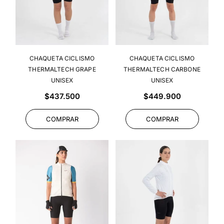
CHAQUETA CICLISMO
CHAQUETA CICLISMO
THERMALTECH GRAPE
THERMALTECH CARBONE
UNISEX
UNISEX
Precio
Precio
$437.500
$449.900
habitual
habitual
COMPRAR
COMPRAR