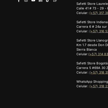
Safetti Store Laurele
Calle 41 # 73 - 29 
Celular:
(+57) 317 
Safetti Store Indiana
Carrera 6 # 24a sur 
Celular:
(+57) 316 
Safetti Store Llanog
Km 1.7 desde Don Di
Sierra Blanca
Celular:
(+57) 314 8
Safetti Store Bogotá
Carrera 5 #69A 30 
Celular:
(+57) 318 3
WhatsApp Shopping
Celular:
(+57) 318 