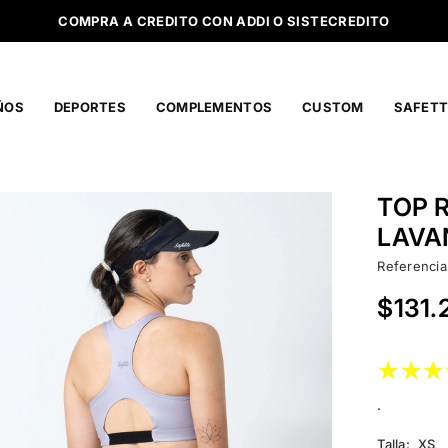
COMPRA A CREDITO CON ADDI O SISTECREDITO
ÑOS
DEPORTES
COMPLEMENTOS
CUSTOM
SAFETT
TOP 
LAVA
Referencia
$131.
Precio
habitual
.
Talla:
XS