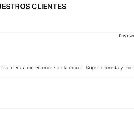
UESTROS CLIENTES
Reviews
era prenda me enamore de la marca. Super comoda y excel