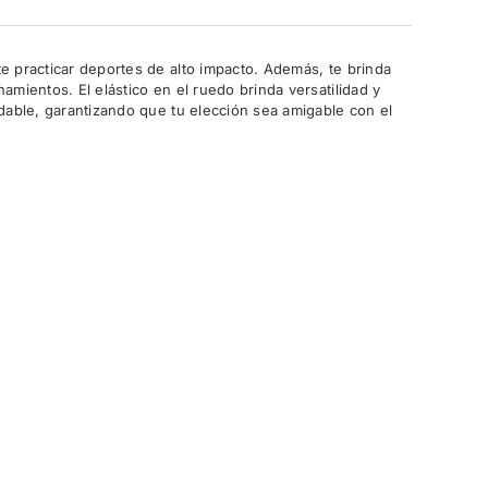
e practicar deportes de alto impacto. Además, te brinda
amientos. El elástico en el ruedo brinda versatilidad y
adable, garantizando que tu elección sea amigable con el