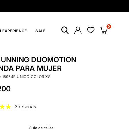
0
I EXPERIENCE
SALE
RUNNING DUOMOTION
NDA PARA MUJER
:
15954F UNICO COLOR XS
200
3 reseñas
Guia de tallas