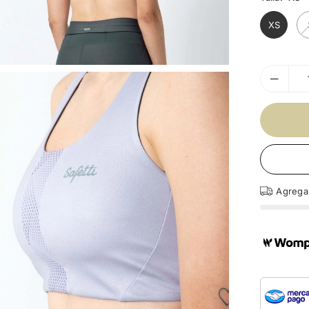
XS
Agreg