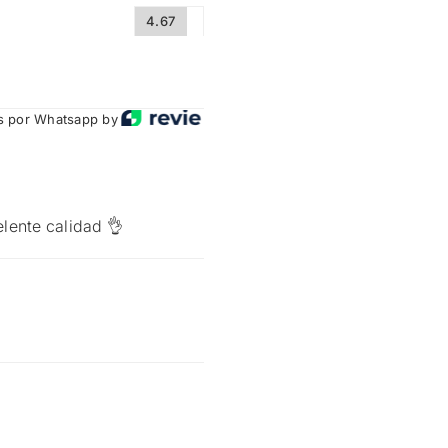
4.67
 por Whatsapp by
ente calidad 👌