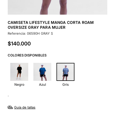
CAMISETA LIFESTYLE MANGA CORTA ROAM
OVERSIZE GRAY PARA MUJER
Referencia:
06590H GRAY S
$140.000
Precio
habitual
COLORES DISPONIBLES
Negro
Azul
Gris
.
Guía de tallas