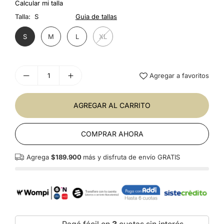
Calcular mi talla
Talla:
S
Guia de tallas
S
M
L
XL
Agregar a favoritos
AGREGAR AL CARRITO
COMPRAR AHORA
Agrega
$189.900
más y disfruta de envío GRATIS