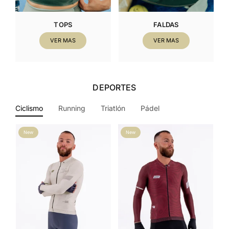
TOPS
FALDAS
VER MAS
VER MAS
DEPORTES
Ciclismo
Running
Triatlón
Pádel
New
New