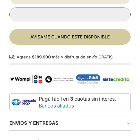
AVÍSAME CUANDO ESTE DISPONIBLE
Agrega
$189.900
más y disfruta de envío GRATIS
Pagá fácil en
3
cuotas sin interés.
Bancos aliados
ENVÍOS Y ENTREGAS