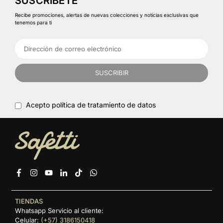
SUSCRÍBETE
Recibe promociones, alertas de nuevas colecciones y noticias exclusivas que
tenemos para ti
SUSCRIBIR
Acepto política de tratamiento de datos
Facebook
Instagram
YouTube
Linkedin
TikTok
Whatsapp
TIENDAS
Whatsapp Servicio al cliente:
Celular:
(+57) 3186150418