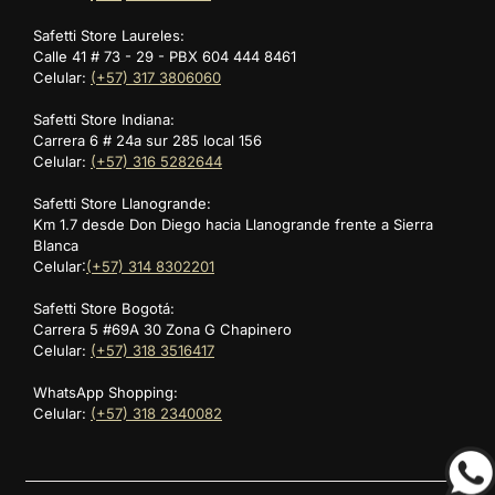
Safetti Store Laureles:
Calle 41 # 73 - 29 - PBX 604 444 8461
Celular:
(+57) 317 3806060
Safetti Store Indiana:
Carrera 6 # 24a sur 285 local 156
Celular:
(+57) 316 5282644
Safetti Store Llanogrande:
Km 1.7 desde Don Diego hacia Llanogrande frente a Sierra
Blanca
Celular:
(+57) 314 8302201
Safetti Store Bogotá:
Carrera 5 #69A 30 Zona G Chapinero
Celular:
(+57) 318 3516417
WhatsApp Shopping:
Celular:
(+57) 318 2340082