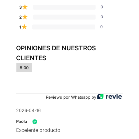
★
0
3
★
0
2
★
0
1
OPINIONES DE NUESTROS
CLIENTES
5.00
Reviews por Whatsapp by
2026-04-16
Paola
Excelente producto