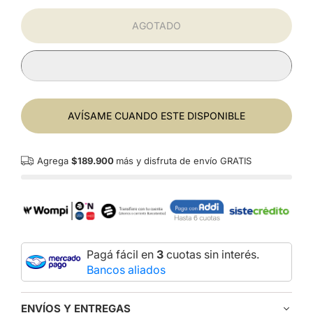
AGOTADO
AVÍSAME CUANDO ESTE DISPONIBLE
Agrega
$189.900
más y disfruta de envío GRATIS
Pagá fácil en
3
cuotas sin interés.
Bancos aliados
ENVÍOS Y ENTREGAS