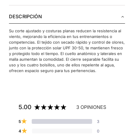
DESCRIPCIÓN
Su corte ajustado y costuras planas reducen la resistencia al
viento, mejorando la eficiencia en tus entrenamientos o
competencias. El tejido con secado rápido y control de olores,
junto con la protección solar UPF 30-50, te mantienen fresco
y protegido todo el tiempo. El cuello anatómico y laterales en
malla aumentan la comodidad. El cierre separable facilita su
uso y los cuatro bolsillos, uno de ellos repelente al agua,
ofrecen espacio seguro para tus pertenencias.
5.00
3 OPINIONES
★
3
5
★
0
4