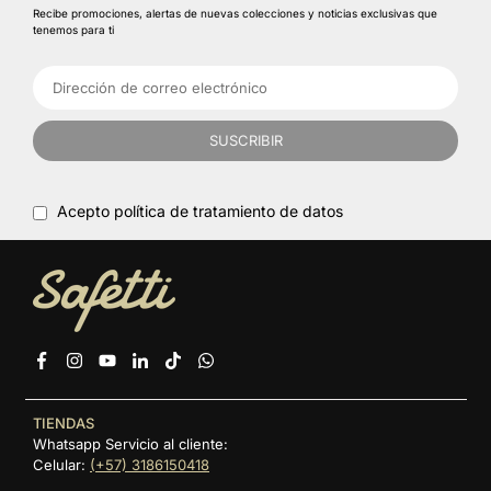
Recibe promociones, alertas de nuevas colecciones y noticias exclusivas que
tenemos para ti
SUSCRIBIR
Acepto política de tratamiento de datos
Facebook
Instagram
YouTube
Linkedin
TikTok
Whatsapp
TIENDAS
Whatsapp Servicio al cliente:
Celular:
(+57) 3186150418