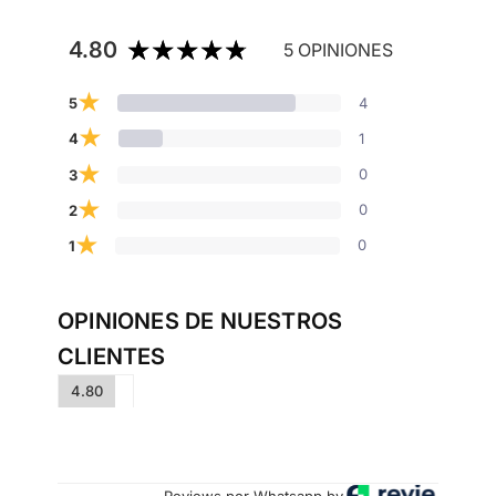
4.80
5 OPINIONES
★
4
5
★
1
4
★
0
3
★
0
2
★
0
1
OPINIONES DE NUESTROS
CLIENTES
4.80
Reviews por Whatsapp by