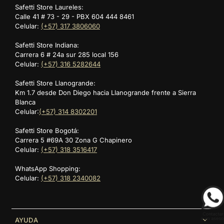
Safetti Store Laureles:
Calle 41 # 73 - 29 - PBX 604 444 8461
Celular:
(+57) 317 3806060
Safetti Store Indiana:
Carrera 6 # 24a sur 285 local 156
Celular:
(+57) 316 5282644
Safetti Store Llanogrande:
Km 1.7 desde Don Diego hacia Llanogrande frente a Sierra
Blanca
Celular:
(+57) 314 8302201
Safetti Store Bogotá:
Carrera 5 #69A 30 Zona G Chapinero
Celular:
(+57) 318 3516417
WhatsApp Shopping:
Celular:
(+57) 318 2340082
AYUDA