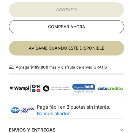
AGOTADO
COMPRAR AHORA
AVÍSAME CUANDO ESTE DISPONIBLE
Agrega
$189.900
más y disfruta de envío GRATIS
Pagá fácil en
3
cuotas sin interés.
Bancos aliados
ENVÍOS Y ENTREGAS