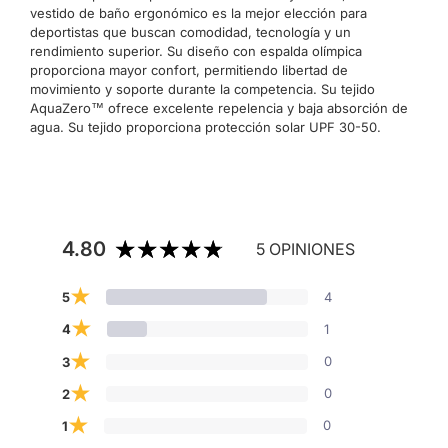
vestido de baño ergonómico es la mejor elección para
deportistas que buscan comodidad, tecnología y un
rendimiento superior. Su diseño con espalda olímpica
proporciona mayor confort, permitiendo libertad de
movimiento y soporte durante la competencia. Su tejido
AquaZero™ ofrece excelente repelencia y baja absorción de
agua. Su tejido proporciona protección solar UPF 30-50.
4.80
5 OPINIONES
★
4
5
★
1
4
★
0
3
★
0
2
★
0
1