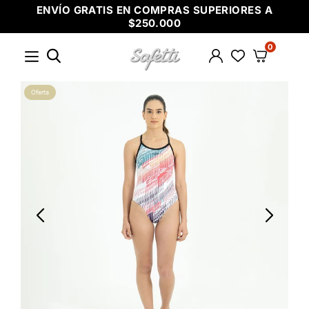
Ir
ENVÍO GRATIS EN COMPRAS SUPERIORES A
directamente
$250.000
al
contenido
0
SAFETTI
Oferta