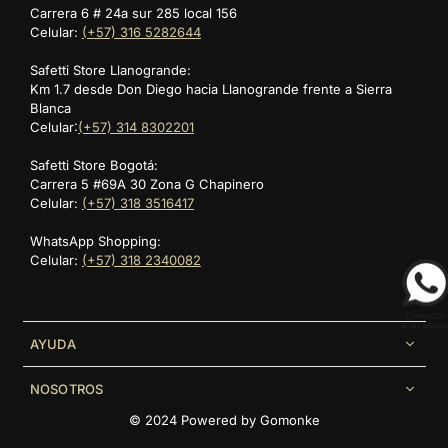
Carrera 6 # 24a sur 285 local 156
Celular:
(+57) 316 5282644
Safetti Store Llanogrande:
Km 1.7 desde Don Diego hacia Llanogrande frente a Sierra
Blanca
Celular:
(+57) 314 8302201
Safetti Store Bogotá:
Carrera 5 #69A 30 Zona G Chapinero
Celular:
(+57) 318 3516417
WhatsApp Shopping:
Celular:
(+57) 318 2340082
AYUDA
NOSOTROS
© 2024 Powered by
Gomonke