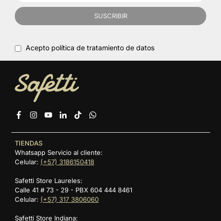
SUSCRIBIR
Acepto política de tratamiento de datos
Facebook
Instagram
YouTube
Linkedin
TikTok
Whatsapp
TIENDAS
Whatsapp Servicio al cliente:
Celular:
(+57) 3186150418
Safetti Store Laureles:
Calle 41 # 73 - 29 - PBX 604 444 8461
Celular:
(+57) 317 3806060
Safetti Store Indiana: